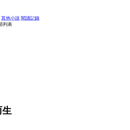
其他小說
閱讀記錄
節列表
而生