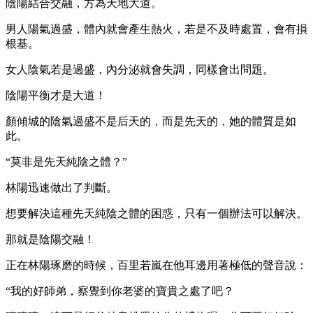
陰陽結合交融，方為天地大道。
男人陽氣過盛，體內就會產生熱火，若是不及時處置，會有損
根基。
女人陰氣若是過盛，內分泌就會失調，同樣會出問題。
陰陽平衡才是大道！
顏傾城的陰氣過盛不是后天的，而是先天的，她的體質是如
此。
“莫非是先天純陰之體？”
林陽迅速做出了判斷。
想要解決這種先天純陰之體的困惑，只有一個辦法可以解決。
那就是陰陽交融！
正在林陽琢磨的時候，百里若嵐在他耳邊用著極低的聲音說：
“我的好師弟，察覺到你老婆的寶貴之處了吧？